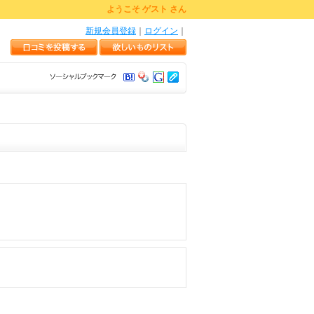
ようこそ ゲスト さん
新規会員登録
｜
ログイン
｜