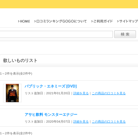
欲しいものリスト
1～2件を表示(全2件中)
パブリック・エネミーズ [DVD]
リスト追加日：2021年01月20日｜
詳細を見る
｜
この商品の口コミを見る
アサヒ飲料 モンスターエナジー
リスト追加日：2020年04月07日｜
詳細を見る
｜
この商品の口コミを見る
1～2件を表示(全2件中)