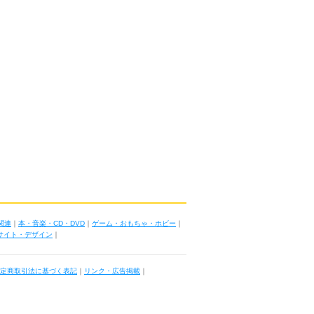
関連
｜
本・音楽・CD・DVD
｜
ゲーム・おもちゃ・ホビー
｜
ブサイト・デザイン
｜
定商取引法に基づく表記
｜
リンク・広告掲載
｜