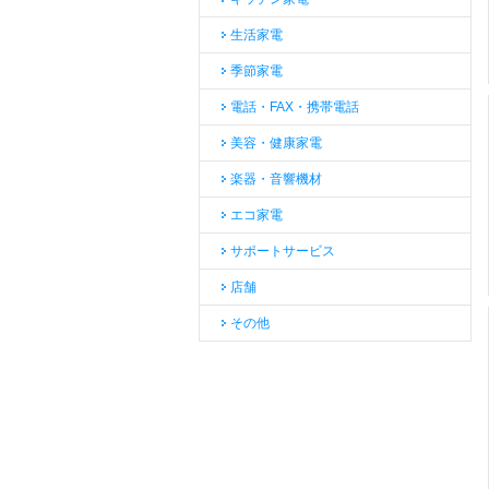
生活家電
季節家電
電話・FAX・携帯電話
美容・健康家電
楽器・音響機材
エコ家電
サポートサービス
店舗
その他