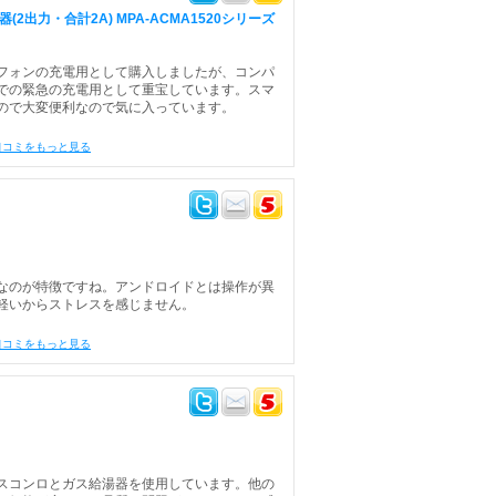
2出力・合計2A) MPA-ACMA1520シリーズ
フォンの充電用として購入しましたが、コンパ
での緊急の充電用として重宝しています。スマ
ので大変便利なので気に入っています。
口コミをもっと見る
なのが特徴ですね。アンドロイドとは操作が異
軽いからストレスを感じません。
口コミをもっと見る
スコンロとガス給湯器を使用しています。他の