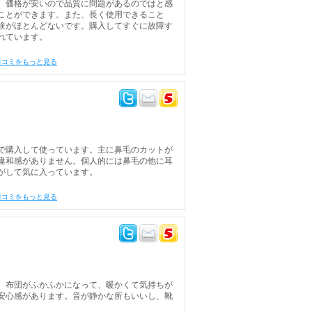
。価格が安いので品質に問題があるのではと感
ことができます。また、長く使用できること
験がほとんどないです。購入してすぐに故障す
れています。
口コミをもっと見る
で購入して使っています。主に鼻毛のカットが
違和感がありません。個人的には鼻毛の他に耳
がして気に入っています。
口コミをもっと見る
、布団がふかふかになって、暖かくて気持ちが
安心感があります。音が静かな所もいいし、靴