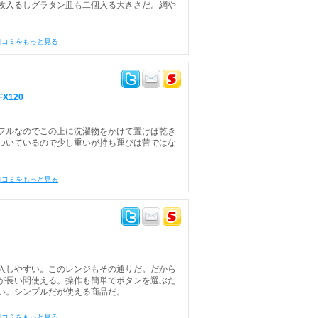
枚入るしグラタン皿も二個入る大きさだ。網や
口コミをもっと見る
X120
フルなのでこの上に洗濯物をかけて置けば乾き
ついているので少し重いが持ち運びは苦ではな
口コミをもっと見る
入しやすい。このレンジもその通りだ。だから
が長い間使える。操作も簡単でボタンを選ぶだ
い。シンプルだが使える商品だ。
口コミをもっと見る