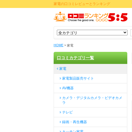
家電の口コミレビューとランキング
HOME
>
家電
口コミカテゴリ一覧
家電
家電製品販売サイト
AV機器
カメラ・デジタルカメラ・ビデオカメ
ラ
テレビ
録画・再生機器
キッチン家電