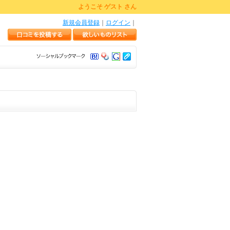
ようこそ ゲスト さん
新規会員登録
｜
ログイン
｜