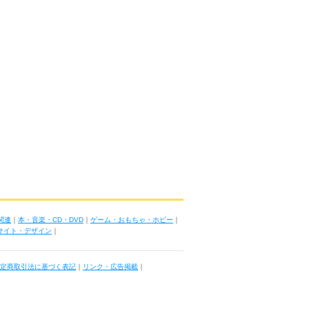
関連
｜
本・音楽・CD・DVD
｜
ゲーム・おもちゃ・ホビー
｜
ブサイト・デザイン
｜
定商取引法に基づく表記
｜
リンク・広告掲載
｜