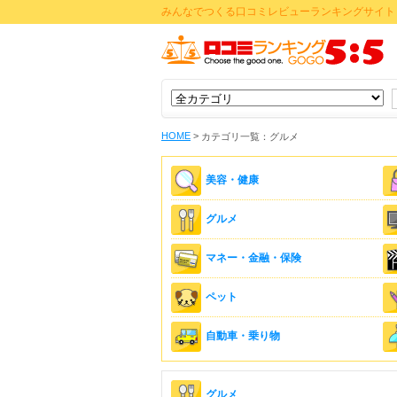
みんなでつくる口コミレビューランキングサイト 
HOME
>
カテゴリ一覧：グルメ
美容・健康
グルメ
マネー・金融・保険
ペット
自動車・乗り物
グルメ