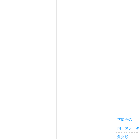
季節もの
肉・ステー
魚介類