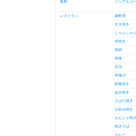
飲料
ノンアルコ
レストラン
鍋料理
すき焼き
しゃぶしゃ
串焼き
焼肉
和食
弁当
串揚げ
鉄板焼き
あみ焼き
ろばた焼き
お好み焼き
もんじゃ焼
焼きそば
カレー