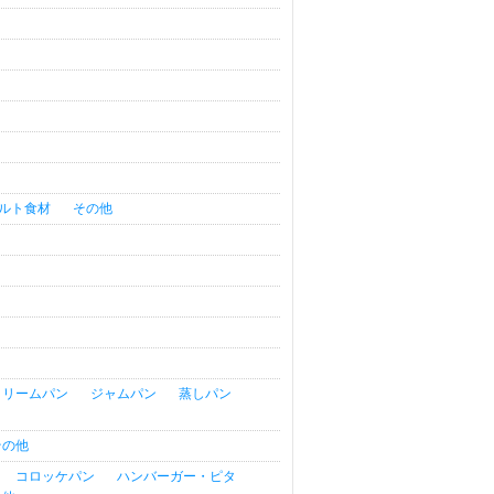
ルト食材
その他
クリームパン
ジャムパン
蒸しパン
その他
コロッケパン
ハンバーガー・ピタ