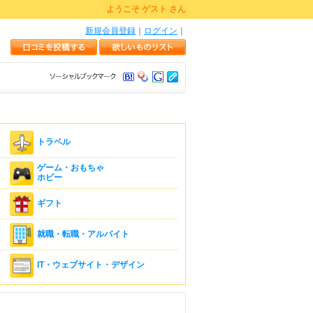
ようこそ ゲスト さん
新規会員登録
｜
ログイン
｜
トラベル
ゲーム・おもちゃ
ホビー
ギフト
就職・転職・アルバイト
IT・ウェブサイト・デザイン