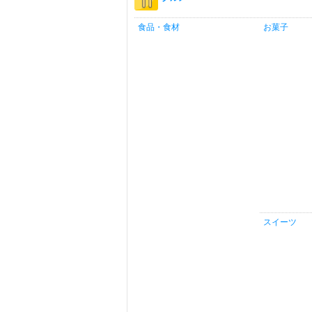
食品・食材
お菓子
スイーツ