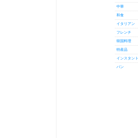
中華
和食
イタリアン
フレンチ
韓国料理
特産品
インスタン
パン