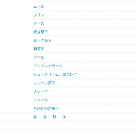
ムース
プリン
チーズ
焼き菓子
ヨーグルト
和菓子
アイス
アジアンデザート
シュークリーム・エクレア
フルーツ菓子
クレープ
ワッフル
その他の洋菓子
春
夏
秋
冬
キ