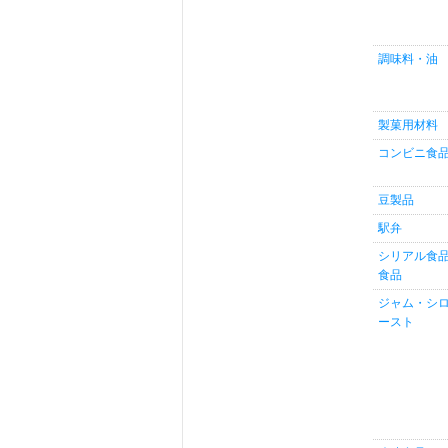
調味料・油
製菓用材料
コンビニ食
豆製品
駅弁
シリアル食
食品
ジャム・シ
ースト