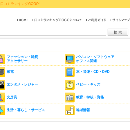
口コミランキングGOGO!
ファッション・雑貨
パソコン・ソフトウェア
アクセサリー
オフィス関連
家電
本・音楽・CD・DVD
エンタメ・レジャー
ベビー・キッズ
文房具
教育・学校・資格
生活・暮らし・サービス
地域情報