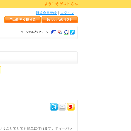
ようこそ ゲスト さん
新規会員登録
｜
ログイン
｜
いうことでとても簡単に作れます。ティーパッ