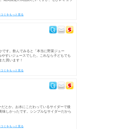
口コミをもっと見る
かです。飲んでみると「本当に野菜ジュー
みやすいジュースでした。これなら子どもでも
また買います！
口コミをもっと見る
ーだとか。お水にこだわっているサイダーで後
美味しかったです。シンプルなサイダーだから
口コミをもっと見る