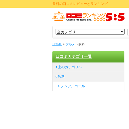
飲料の口コミレビューとランキング
HOME
>
グルメ
>
飲料
口コミカテゴリ一覧
上のカテゴリへ
飲料
ノンアルコール