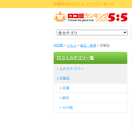
豆製品の口コミレビューとランキング
HOME
>
グルメ
>
食品・食材
>
豆製品
口コミカテゴリ一覧
上のカテゴリへ
豆製品
豆腐
納豆
その他