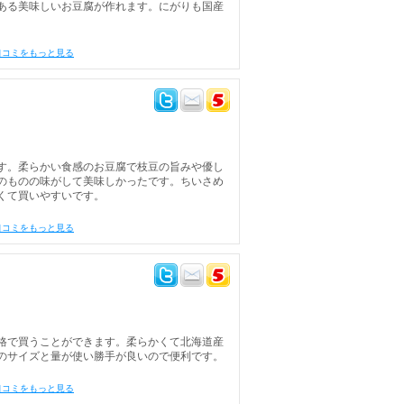
ある美味しいお豆腐が作れます。にがりも国産
口コミをもっと見る
す。柔らかい食感のお豆腐で枝豆の旨みや優し
のものの味がして美味しかったです。ちいさめ
くて買いやすいです。
口コミをもっと見る
格で買うことができます。柔らかくて北海道産
のサイズと量が使い勝手が良いので便利です。
口コミをもっと見る