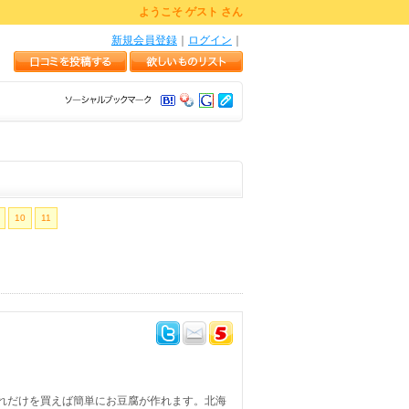
ようこそ ゲスト さん
新規会員登録
｜
ログイン
｜
10
11
れだけを買えば簡単にお豆腐が作れます。北海