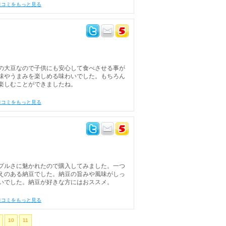
口コミをもっと見る
の大豆なので子供にも安心して食べさせる事が
味やうまみを楽しめる味わいでした。もちろん
楽しむことができましたね。
口コミをもっと見る
プルさに魅かれたので購入してみました。一つ
えのある納豆でした。納豆の旨みや風味がしっ
いでした。納豆が好きな方にはおススメ。
口コミをもっと見る
10
11