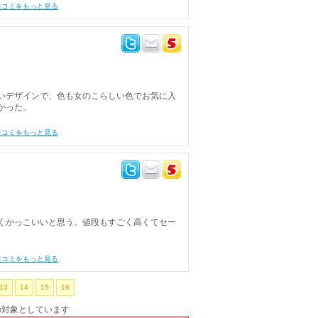
口コミをもっと見る
いデザインで、色も女のこらしい色でお気に入
かった。
口コミをもっと見る
くかっこいいと思う。値段もすごく高くてセー
口コミをもっと見る
13
14
15
16
の対象としています