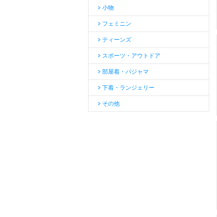
小物
フェミニン
ティーンズ
スポーツ・アウトドア
部屋着・パジャマ
下着・ランジェリー
その他