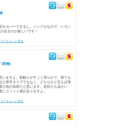
袖
型をカバーできるし、シンプルなので、いろい
能があるのが嬉しいです！
口コミをもっと見る
(長袖)
思いますよ。肌触りがすごく滑らかで、着ても
ほど厚手タイプでもなく、どちらかと言えば薄
着心地が抜群だと思います。首回りも温かい
度にフィット感がありますよ。
口コミをもっと見る