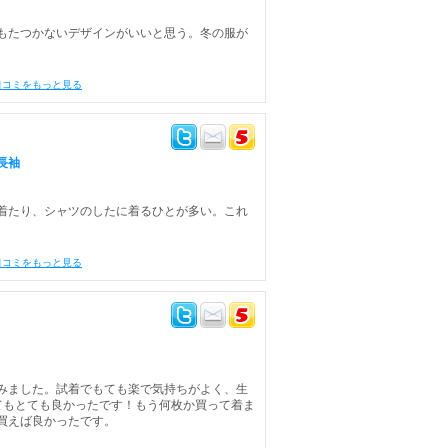
もたつかないデザインがいいと思う。冬の服が
口コミをもっと見る
長袖
着たり、シャツのしたに着るひとが多い。これ
口コミをもっと見る
みました。試着でもても楽で気持ちがよく、生
てもとても良かったです！もう何枚か買って着ま
買えば良かったです。