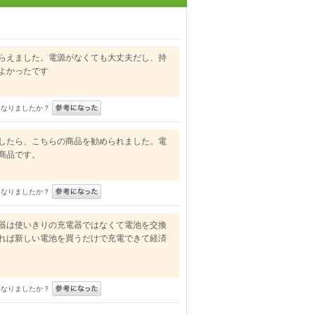
らえました。電源がなくても大丈夫だし、持
よかったです
になりましたか？
したら、こちらの商品を勧められました。電
商品です。
になりましたか？
器は使いきりの充電器ではなくて電池を交換
れば新しい電池を買うだけで充電できて経済
になりましたか？