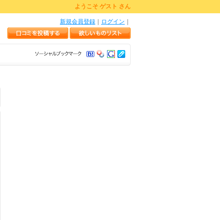
ようこそ ゲスト さん
新規会員登録
｜
ログイン
｜