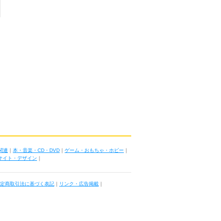
関連
｜
本・音楽・CD・DVD
｜
ゲーム・おもちゃ・ホビー
｜
ブサイト・デザイン
｜
定商取引法に基づく表記
｜
リンク・広告掲載
｜