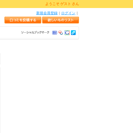
ようこそ ゲスト さん
新規会員登録
｜
ログイン
｜