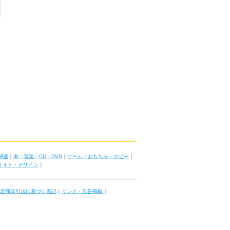
関連
｜
本・音楽・CD・DVD
｜
ゲーム・おもちゃ・ホビー
｜
ブサイト・デザイン
｜
定商取引法に基づく表記
｜
リンク・広告掲載
｜