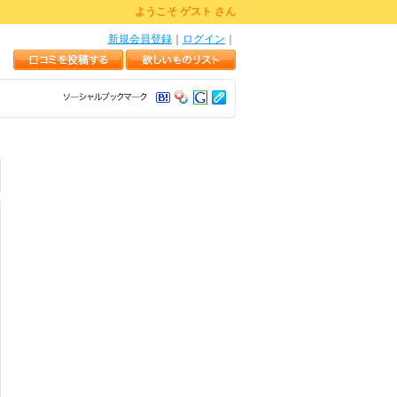
ようこそ ゲスト さん
新規会員登録
｜
ログイン
｜