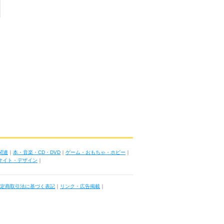
関連
｜
本・音楽・CD・DVD
｜
ゲーム・おもちゃ・ホビー
｜
ブサイト・デザイン
｜
定商取引法に基づく表記
｜
リンク・広告掲載
｜