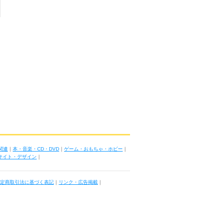
関連
｜
本・音楽・CD・DVD
｜
ゲーム・おもちゃ・ホビー
｜
ブサイト・デザイン
｜
定商取引法に基づく表記
｜
リンク・広告掲載
｜