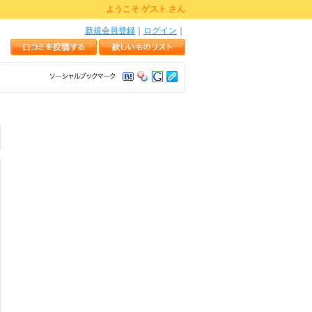
ようこそ ゲスト さん
新規会員登録
｜
ログイン
｜