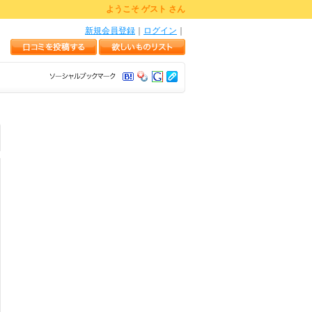
ようこそ ゲスト さん
新規会員登録
｜
ログイン
｜