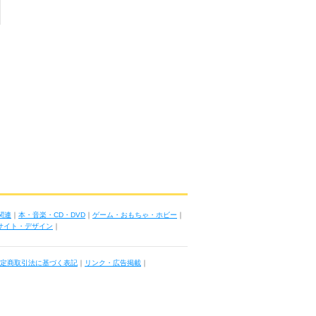
関連
｜
本・音楽・CD・DVD
｜
ゲーム・おもちゃ・ホビー
｜
ブサイト・デザイン
｜
定商取引法に基づく表記
｜
リンク・広告掲載
｜